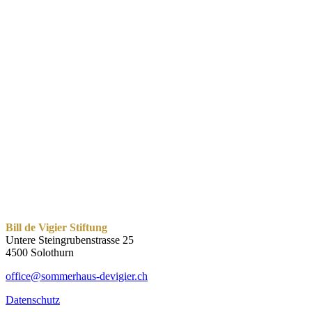
Bill de Vigier Stiftung
Untere Steingrubenstrasse 25
4500 Solothurn
office@sommerhaus-devigier.ch
Datenschutz