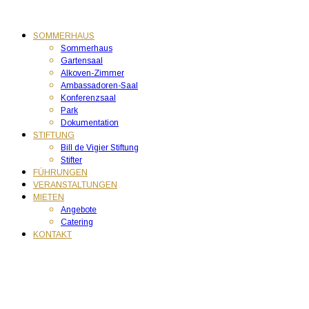
SOMMERHAUS
Sommerhaus
Gartensaal
Alkoven-Zimmer
Ambassadoren-Saal
Konferenzsaal
Park
Dokumentation
STIFTUNG
Bill de Vigier Stiftung
Stifter
FÜHRUNGEN
VERANSTALTUNGEN
MIETEN
Angebote
Catering
KONTAKT